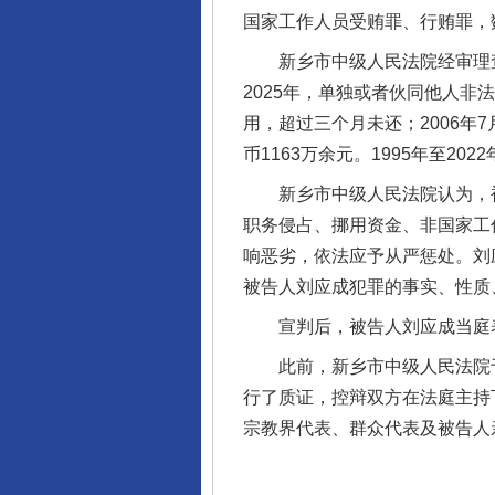
国家工作人员受贿罪、行贿罪，
新乡市中级人民法院经审理查明
2025年，单独或者伙同他人非法
用，超过三个月未还；2006
币1163万余元。1995年至2
新乡市中级人民法院认为，被
完善运行机制助力责任有效落
职务侵占、挪用资金、非国家工
响恶劣，依法应予从严惩处。刘
被告人刘应成犯罪的事实、性质
宣判后，被告人刘应成当庭
此前，新乡市中级人民法院于2
行了质证，控辩双方在法庭主持
宗教界代表、群众代表及被告人