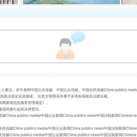
以产业富民促振兴
，并不表明中国公共传媒、中国公众传媒、中国全民传媒China publics media/中国公
s等传媒网站同意其观点或证实其描述。 注意文明用语并遵守全球各国相关法律法规。
联网新闻信息服务管理规定
》。
从幼儿园到大学，有这些资助
接或间接引起的法律责任。
publics media/中国公众新闻China publics news/中国法制新闻Chinese l
a publics media/中国公众新闻China publics news/中国法制新闻Chinese
 publics media/中国公众新闻China publics news/中国法制新闻Chinese 