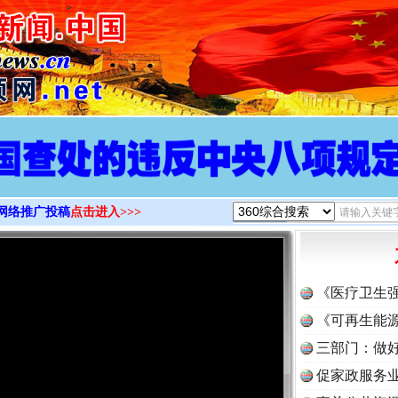
>
网络推广投稿
点击进入>>>
《医疗卫生
《可再生能源
三部门：做好
促家政服务业