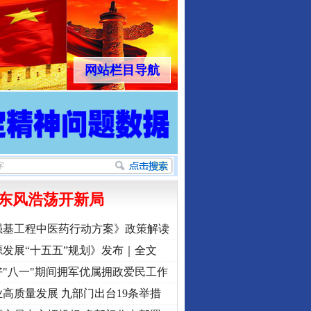
网站栏目导航
东风浩荡开新局
强基工程中医药行动方案》政策解读
发展“十五五”规划》发布｜全文
"八一"期间拥军优属拥政爱民工作
高质量发展 九部门出台19条举措