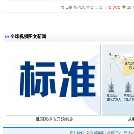
共 149 条信息
首页
上页
下页
末页
共 19 
全球视频图文新闻
法徽映军营 权益有保障
让
一批国家标准开始实施
从
关于我们
|
公众采编部
|
法律声明
| 中国