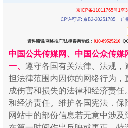
京ICP备11011765号1至3
ICP许可证: 京B2-20251785
广
资料编辑/网络推广/法律咨询专线：
010-89525216
QQ
中国公共传媒网、中国公众传媒
以产业富民促振兴
酒驾
一、
遵守各国有关法律、法规，
担法律范围内因你的网络行为，
成伤害和损失的法律和经济责任
和经济责任。维护各国宪法，保
网站中的部份信息若无意中涉及
在第一时间作出反映或更正。特