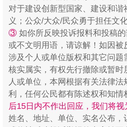
一颗心始终滚烫
还
对于建设创新型国家、建设和谐
义；公众/大众/民众勇于担任文
③
如你所反映投诉报料和投稿的
或不文明用语，请谅解！如因被
涉及个人或单位版权和其它问题
核实属实，有权先行撤除或暂时
完善运行机制助力责任有效落实
行
人或单位，本网根据有关法律法
利，任何公民都有陈述权和知情
后15日内不作出回应，我们将视
姓名、地址、单位、实名公布，让