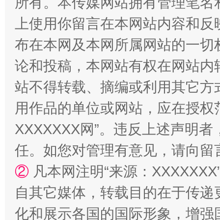
所有。本传媒网站拥有管理笔名
上使用你留言在本网站内容和反
布在本网及本网所属网站的一切
论和投稿，本网站有权在网站内
站不得转载、摘编或利用其它方
如何以同查同治破解风腐交织难题
养老服务
用作品的单位或网站，应在授权
XXXXXXX网”。违反上述声
任。如您对管理有意见，请向留
②
凡本网注明“来源：XXXXX
自其它媒体，转载目的在于传递
化和展示各国的国际形象，增强