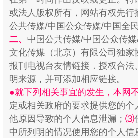
从幼儿园到大学，有这些资助
“
或法人版权所有，网站有权先行
公共传媒/中国公众传媒/中国全
二、
中国公共传媒/中国公众传媒
文化传媒（北京）有限公司独家
报刊电视台友情链接，授权合法
明来源，并可添加相应链接。
事关残疾人未来5年
让
●就下列相关事宜的发生，本网
定或相关政府的要求提供您的个
他原因导致的个人信息泄漏；
⑶
中所列明的情况使用您的个人信