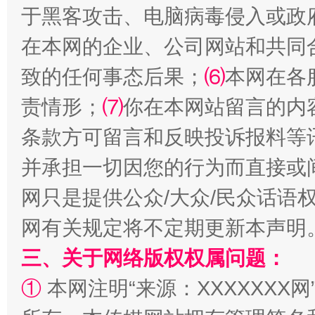
于黑客攻击、电脑病毒侵入或政
在本网的企业、公司网站和共同
致的任何事态后果；
⑹
本网在各
责情形；
⑺
你在本网站留言的内
阿坝州三大球赛在茂县开幕
规模最
条款方可留言和反映投诉报料等
并承担一切因您的行为而直接或
网只是提供公众/大众/民众话语
网有关规定将不定期更新本声明
三、关于网络版权权属问题：
①
本网注明“来源：XXXXXXX网
国家大学科技园优化重塑工作