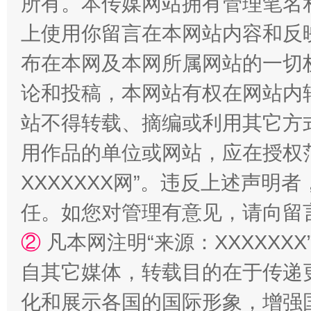
所有。本传媒网站拥有管理笔名
上使用你留言在本网站内容和反
布在本网及本网所属网站的一切
论和投稿，本网站有权在网站内
站不得转载、摘编或利用其它方
用作品的单位或网站，应在授权
XXXXXXX网”。违反上述声
扯下公款旅游的“隐身衣”
如何以同
任。如您对管理有意见，请向留
②
凡本网注明“来源：XXXXX
自其它媒体，转载目的在于传递
化和展示各国的国际形象，增强