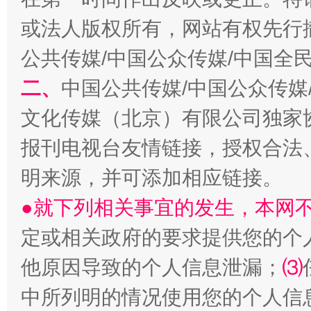
或法人版权所有，网站有权先行
公共传媒/中国公众传媒/中国全
受贿1.44亿！段成刚被判无期
从幼儿
二、
中国公共传媒/中国公众传媒
文化传媒（北京）有限公司独家
报刊电视台友情链接，授权合法
明来源，并可添加相应链接。
●就下列相关事宜的发生，本网
定或相关政府的要求提供您的个
全民健身五年计划来了！等你上场
他原因导致的个人信息泄漏；
⑶
中所列明的情况使用您的个人信