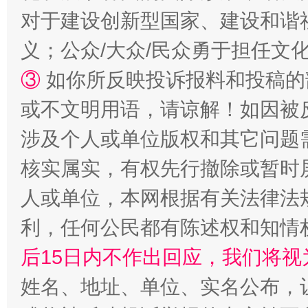
对于建设创新型国家、建设和谐
义；公众/大众/民众勇于担任文
“蜀中异人”王建安的艺术幻境
③
如你所反映投诉报料和投稿的
或不文明用语，请谅解！如因被
涉及个人或单位版权和其它问题
核实属实，有权先行撤除或暂时
人或单位，本网根据有关法律法
利，任何公民都有陈述权和知情
完善运行机制助力责任有效落实
一纸欠条
后15日内不作出回应，我们将视
姓名、地址、单位、实名公布，让