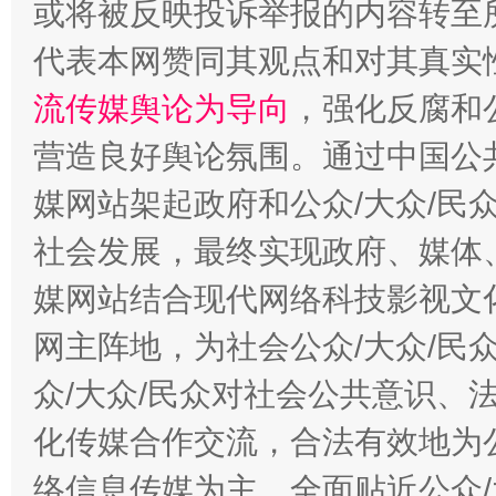
或将被反映投诉举报的内容转至
代表本网赞同其观点和对其真实
流传媒舆论为导向
，强化反腐和
营造良好舆论氛围。通过中国公共
东山县通报“牛蛙产品抗生素超标问题”
法
媒网站架起政府和公众/大众/民
社会发展，最终实现政府、媒体、
媒网站结合现代网络科技影视文
网主阵地，为社会公众/大众/民
众/大众/民众对社会公共意识、
化传媒合作交流，合法有效地为公
千年窑火 生生不息
一
络信息传媒为主，全面贴近公众/