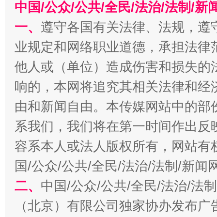
中国/公众/公共/全民/法治/法制/
一、
遵守各国有关法律、法规，遵
业规定和网络职业道德，承担法律
他人或（单位）造成伤害和损失的
千年窑火 生生不息
一
响的，本网将追究其相关法律和经
由和新闻自由。本传媒网站中的部
系我们，我们将在第一时间作出反
容系本人或法人版权所有，网站有
国/公众/公共/全民/法治/法制/新
二、
中国/公众/公共/全民/法治/
（北京）有限公司独家协办发布广
揭开“小金库”的免责幌子