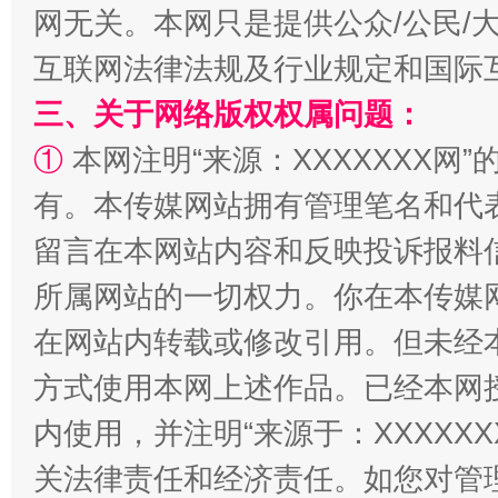
网无关。本网只是提供公众/公民/
互联网法律法规及行业规定和国际
全民健身五年计划来了！等你上场
三、关于网络版权权属问题：
①
本网注明“来源：XXXXXXX网”
有。本传媒网站拥有管理笔名和代
留言在本网站内容和反映投诉报料
所属网站的一切权力。你在本传媒
在网站内转载或修改引用。但未经
阿坝州三大球赛在茂县开幕
规模最
方式使用本网上述作品。已经本网
内使用，并注明“来源于：XXXXX
关法律责任和经济责任。如您对管