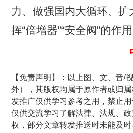
力、做强国内大循环、扩
挥“倍增器”“安全阀”的作
完善运行机制助力责任有效落实
一纸欠条
【免责声明】：以上图、文、音/
外），其版权均属于原作者或归属
发推广仅供学习参考之用，禁止用
仅供交流学习了解法律、法规、政
东山县通报“牛蛙产品抗生素超标问题”
法
权，部分文章转发推送时未能及时