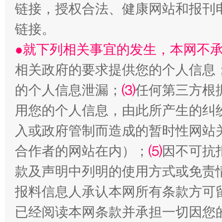
链接，授权合法、健康网站和报刊
链接。
●就下列相关事宜的发生，本网不
相关政府的要求提供您的个人信息
的个人信息泄漏；
⑶
任何第三方根
用您的个人信息，由此所产生的纠
受贿1.44亿！段成刚被判无期
从幼儿
入或政府管制而造成的暂时性网站
合作者的网站在内）；
⑸
因不可抗
款及声明中列明的使用方式或免责
报料信息人承认本网所有条款方可
已经阅读本网条款并承担一切因您