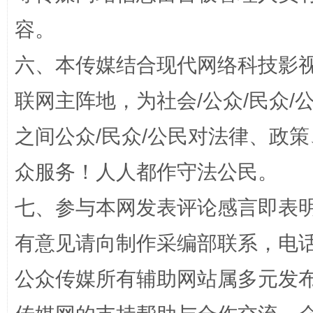
扯下公款旅游的“隐身衣”
如何以同
容。
六、本传媒结合现代网络科技影
联网主阵地，为社会/公众/民众
之间公众/民众/公民对法律、政
众服务！人人都作守法公民。
“蜀中异人”王建安的艺术幻境
七、参与本网发表评论感言即表明
有意见请向制作采编部联系，电话：0
公众传媒所有辅助网站属多元发