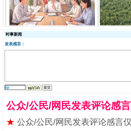
揭开“小金库”的免责幌子
时事新闻
发表感言：
受贿1.44亿！段成刚被判无期
从幼儿
公众/公民/网民发表评论感
★
公众/公民/网民发表评论感言