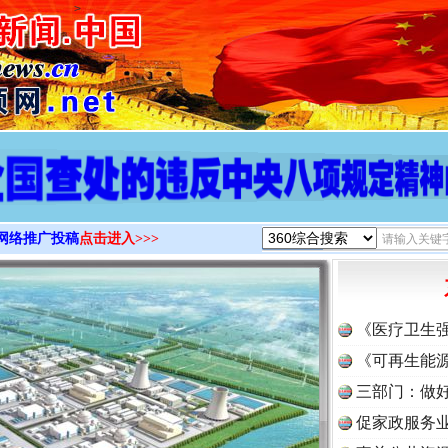
>
网络推广投稿
点击进入>>>
《医疗卫生
《可再生能源
三部门：做好
促家政服务业