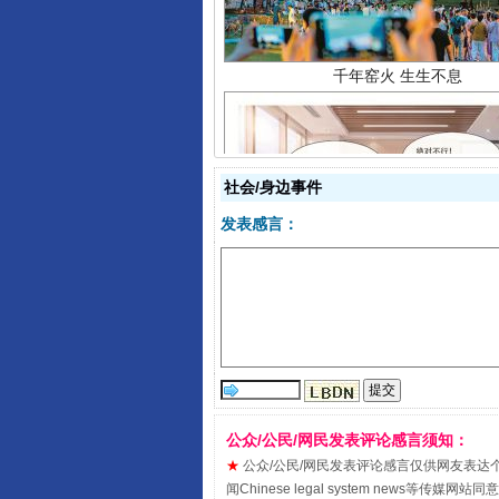
社会/身边事件
发表感言：
揭开“小金库”的免责幌子
公众/公民/网民发表评论感言须知：
★
公众/公民/网民发表评论感言仅供网友表达个人看法
闻Chinese legal system new