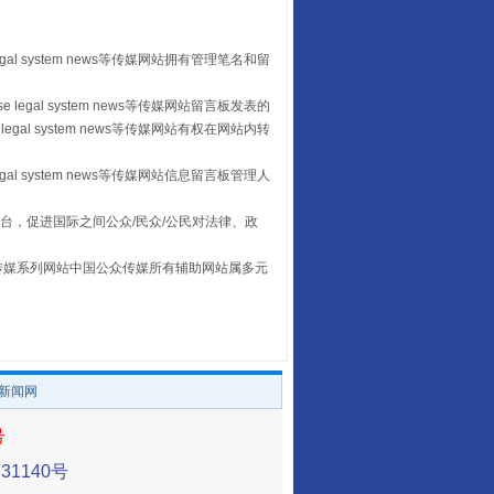
egal system news等传媒网站拥有管理笔名和留
“后车司机肯定在骂我”
 legal system news等传媒网站留言板发表的
legal system news等传媒网站有权在网站内转
egal system news等传媒网站信息留言板管理人
台，促进国际之间公众/民众/公民对法律、政
本传媒系列网站中国公众传媒所有辅助网站属多元
。
让传统村落焕发生机
/新闻网
号
1140号