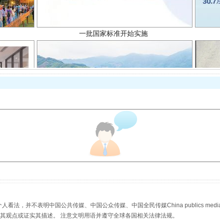
以产业富民促振兴
，并不表明中国公共传媒、中国公众传媒、中国全民传媒China publics media/中国公
s等传媒网站同意其观点或证实其描述。 注意文明用语并遵守全球各国相关法律法规。