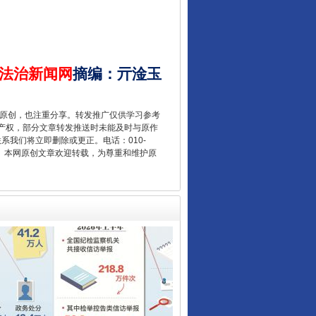
法治新闻网
摘编
：
亓淦玉
让核能赋能千行百业
重原创，也注重分享。转发推广仅供学习参考
产权，部分文章转发推送时未能及时与原作
联系我们将立即删除或更正。电话：010-
2 1号。本网原创文章欢迎转载，为尊重和维护原
从数据变化看反腐深化