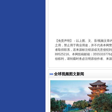
东山县通报“牛蛙产品抗生素超标问
【免责声明】：以上图、文、音/视频文章
之用，禁止用于商业用途，并不代表本网赞
者取得联系，若来源标注错误或无意侵犯到您的
89525216。本网投稿邮箱：355533
创权利，请转载时务必注明原创作者、来源：
全球视频图文新闻
千年窑火 生生不息