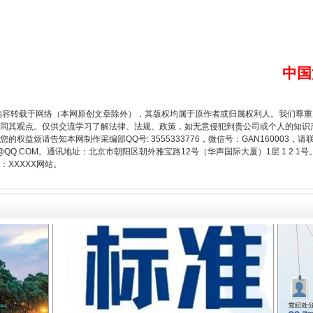
中国
题”
法徽映军营 权益有保障
内容转载于网络（本网原创文章除外），其版权均属于原作者或归属权利人。我们尊
同其观点。仅供交流学习了解法律、法规、政策，如无意侵犯到贵公司或个人的知识
权益烦请告知本网制作采编部QQ号: 3555333776，微信号：GAN160003，请
3776@QQ.COM。通讯地址：北京市朝阳区朝外雅宝路12号（华声国际大厦）1层 1 
XXXXX网站。
一批国家标准开始实施