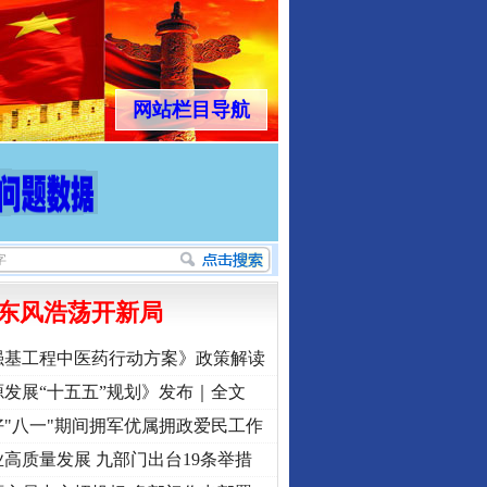
网站栏目导航
东风浩荡开新局
强基工程中医药行动方案》政策解读
发展“十五五”规划》发布｜全文
"八一"期间拥军优属拥政爱民工作
高质量发展 九部门出台19条举措