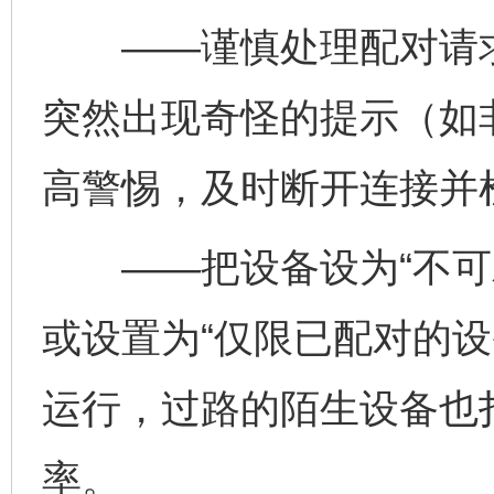
——谨慎处理配对请求
突然出现奇怪的提示（如
东山县通报“牛蛙产品抗生素超标问题”
法
高警惕，及时断开连接并
——把设备设为“不可发
或设置为“仅限已配对的设
运行，过路的陌生设备也
千年窑火 生生不息
一
率。