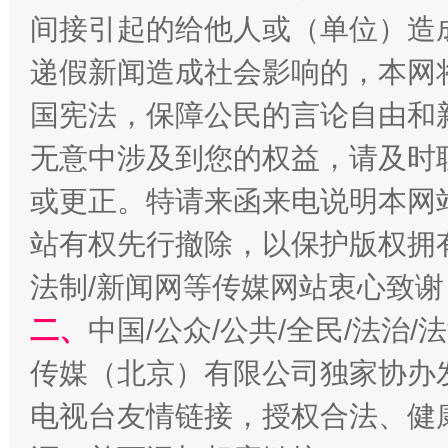
受贿1.44亿！段成刚被判无期
从幼儿
间接引起的给他人或（单位）造
递假新闻造成社会影响的，本网
国宪法，保障公民的言论自由和
无意中涉及到您的权益，请及时
或更正。特请来函来电说明本网
站有权先行撤除，以保护版权拥有者
法制/新闻网等传媒网站衷心致谢
全民健身五年计划来了！等你上场
二、
中国/公众/公共/全民/法治
传媒（北京）有限公司独家协办
电视台友情链接，授权合法、健