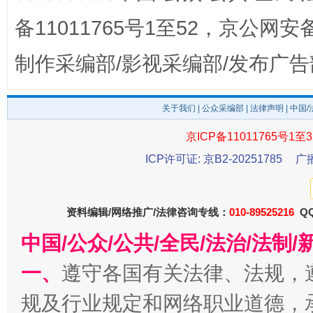
备11011765号1至52，京公网安备：
制作采编部/影视采编部/发布广告
关于我们
|
公众采编部
|
法律声明
| 中国
京ICP备11011765号1至3
揭开“小金库”的免责幌子
ICP许可证: 京B2-20251785
广
资料编辑/网络推广/法律咨询专线：
010-89525216
QQ
中国/公众/公共/全民/法治/法
一、
遵守各国有关法律、法规，
规及行业规定和网络职业道德，