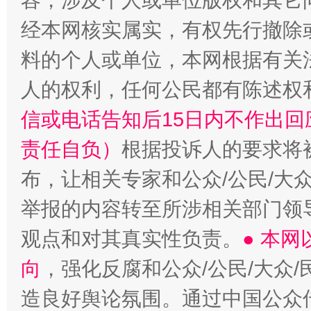
容，涉及个人或单位版权和其它
经本网核实属实，有权先行撤除
料的个人或单位，本网根据有关
人的权利，任何公民都有陈述权
信或电话告知后15日内不作出
责任自负）
根据投诉人的要求将
布，让相关专家和公众/公民/大
举报的内容转至所涉相关部门领
观点和对其真实性负责。
● 本
向
，强化反腐和公众/公民/大众
造良好舆论氛围。通过中国公众传