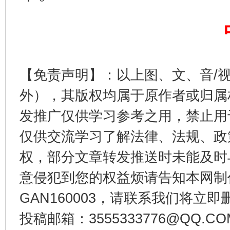
【免责声明】：以上图、文、音/
外），其版权均属于原作者或归属
发推广仅供学习参考之用，禁止用
揭开“小金库”的免责幌子
仅供交流学习了解法律、法规、政
权，部分文章转发推送时未能及时
意侵犯到您的权益烦请告知本网制作采编
GAN160003，请联系我们将立即删
投稿邮箱：3555333776@QQ