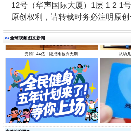
12号（华声国际大厦）1层 1 2
原创权利，请转载时务必注明原创作
受贿1.44亿！段成刚被判无期
从幼儿
全球视频图文新闻
全民健身五年计划来了！等你上场