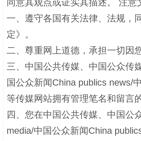
同意其观点或证实其描述。 注意
一、遵守各国有关法律、法规，
定
》。
二、尊重网上道德，承担一切因
三、中国公共传媒、中国公众传媒、中国全
扯下公款旅游的“隐身衣”
如何以同
国公众新闻China publics news/中
等传媒网站拥有管理笔名和留言
四、您在中国公共传媒、中国公众传媒、
media/中国公众新闻China public