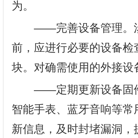
为。
——完善设备管理。涉
前，应进行必要的设备检
块。对确需使用的外接设
——定期更新设备固件
完善运行机制助力责任有效落实
一纸欠条
智能手表、蓝牙音响等常
新信息，及时封堵漏洞，