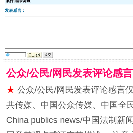
案件追踪调查
发表感言：
阿坝州三大球赛在茂县开幕
规模最
公众/公民/网民发表评论感
★
公众/公民/网民发表评论感言
共传媒、中国公众传媒、中国全民传媒Ch
China publics news/中国法制新闻
国家大学科技园优化重塑工作