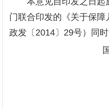
本意见自印发之日起施
门联合印发的《关于保障
政发〔2014〕29号）同
完善运行机制助力责任有效落实
一纸欠条