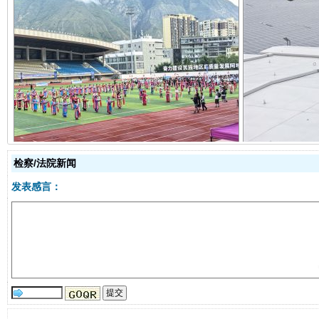
阿坝州三大球赛在茂县开幕
规模最
检察/法院新闻
发表感言：
国家大学科技园优化重塑工作