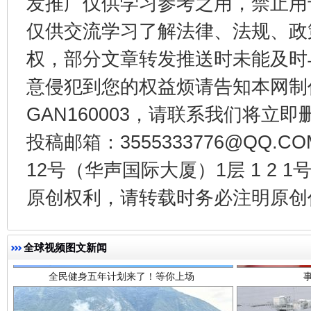
发推广仅供学习参考之用，禁止用
仅供交流学习了解法律、法规、政
权，部分文章转发推送时未能及时
意侵犯到您的权益烦请告知本网制作采编
GAN160003，请联系我们将立即删
投稿邮箱：3555333776@QQ
12号（华声国际大厦）1层 1 2
全民健身五年计划来了！等你上场
原创权利，请转载时务必注明原创作
全球视频图文新闻