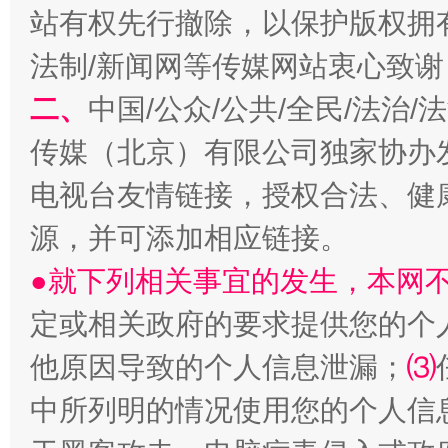
站有权先行撤除，以保护版权拥有者
阿坝州三大球赛在茂县开幕
规模最
法制/新闻网等传媒网站衷心致谢
二、
中国/公众/公共/全民/法治
传媒（北京）有限公司独家协办
电视台友情链接，授权合法、健
源，并可添加相应链接。
●就下列相关事宜的发生，本网
国家大学科技园优化重塑工作
定或相关政府的要求提供您的个
他原因导致的个人信息泄漏；
⑶
中所列明的情况使用您的个人信