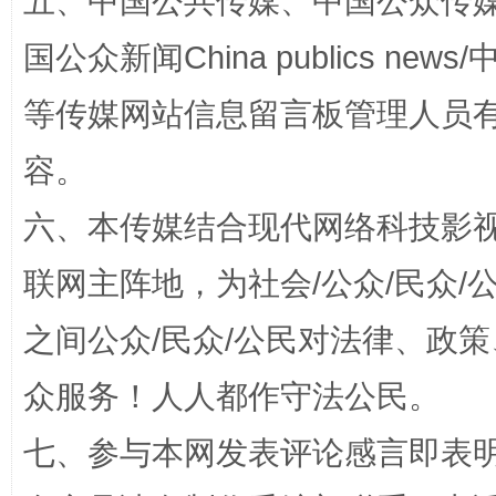
五、中国公共传媒、中国公众传媒、中国全
国公众新闻China publics news/中
东山县通报“牛蛙产品抗生素超标问题”
法
等传媒网站信息留言板管理人员
容。
六、本传媒结合现代网络科技影
联网主阵地，为社会/公众/民众
之间公众/民众/公民对法律、政
千年窑火 生生不息
一
众服务！人人都作守法公民。
七、参与本网发表评论感言即表明