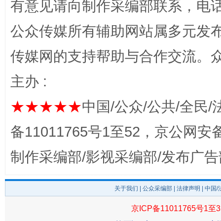
有意见请向制作采编部联系，电话：0
公众传媒所有辅助网站属多元发
传媒网的支持帮助与合作交流。
揭开“小金库”的免责幌子
主办 :
★★★★★
中国/公众/公共/全民/
备11011765号1至52，京公网安备：
制作采编部/影视采编部/发布广告
关于我们
|
公众采编部
|
法律声明
| 中国
受贿1.44亿！段成刚被判无期
从幼儿
京ICP备11011765号1至3