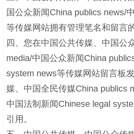
国公众新闻China publics news/中
等传媒网站拥有管理笔名和留言
四、您在中国公共传媒、中国公众传媒、
media/中国公众新闻China public
system news等传媒网站留
完善运行机制助力责任有效落实
一纸欠条
媒、中国全民传媒China publics me
中国法制新闻Chinese legal 
引用。