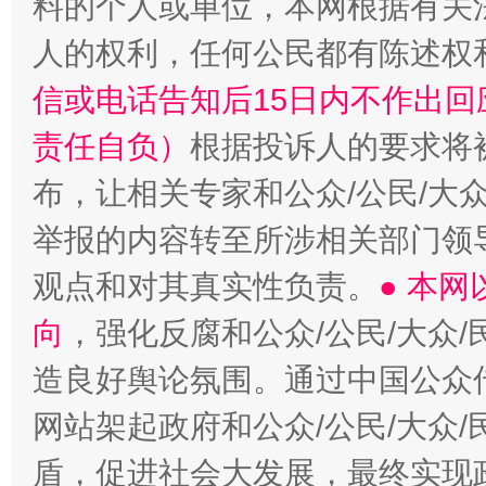
料的个人或单位，本网根据有关
人的权利，任何公民都有陈述权
信或电话告知后15日内不作出
责任自负）
根据投诉人的要求将
布，让相关专家和公众/公民/大
举报的内容转至所涉相关部门领
观点和对其真实性负责。
● 本
向
，强化反腐和公众/公民/大众
造良好舆论氛围。通过中国公众传
网站架起政府和公众/公民/大众
盾，促进社会大发展，最终实现政