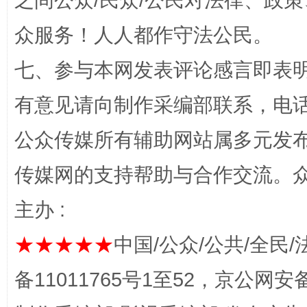
之间公众/民众/公民对法律、政
众服务！人人都作守法公民。
千年窑火 生生不息
一
七、参与本网发表评论感言即表明
有意见请向制作采编部联系，电话：0
公众传媒所有辅助网站属多元发
传媒网的支持帮助与合作交流。
主办 :
揭开“小金库”的免责幌子
★★★★★
中国/公众/公共/全民/
备11011765号1至52，京公网安备：