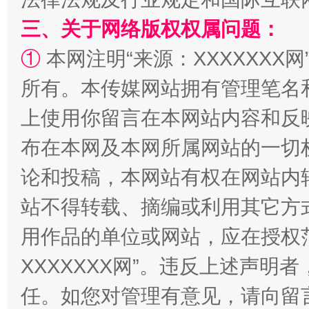
三、关于网络版权权属问题：
①
本网注明“来源：XXXXXXX网
所有。本传媒网站拥有管理笔名
“蜀中异人”王建安的艺术幻境
上使用你留言在本网站内容和反
布在本网及本网所属网站的一切
论和投稿，本网站有权在网站内
站不得转载、摘编或利用其它方
用作品的单位或网站，应在授权
XXXXXXX网”。违反上述声
任。如您对管理有意见，请向留