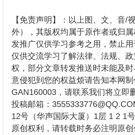
【免责声明】：以上图、文、音/
外），其版权均属于原作者或归属
发推广仅供学习参考之用，禁止用
仅供交流学习了解法律、法规、政
受贿1.44亿！段成刚被判无期
从幼儿
权，部分文章转发推送时未能及时
意侵犯到您的权益烦请告知本网制作采编
GAN160003，请联系我们将立即删
投稿邮箱：3555333776@QQ
12号（华声国际大厦）1层 1 2
原创权利，请转载时务必注明原创作