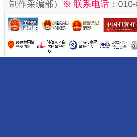
制作采编部）
※ 联系电话：
010