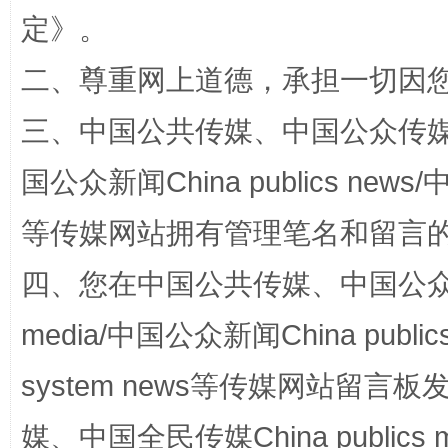
定
》。
二、尊重网上道德，承担一切因
三、中国公共传媒、中国公众传媒、中国全
国公众新闻China publics news/中
“蜀中异人”王建安的艺术幻境
等传媒网站拥有管理笔名和留言
四、您在中国公共传媒、中国公众传媒、
media/中国公众新闻China public
system news等传媒网站留
媒、中国全民传媒China publics me
完善运行机制助力责任有效落实
一纸欠条