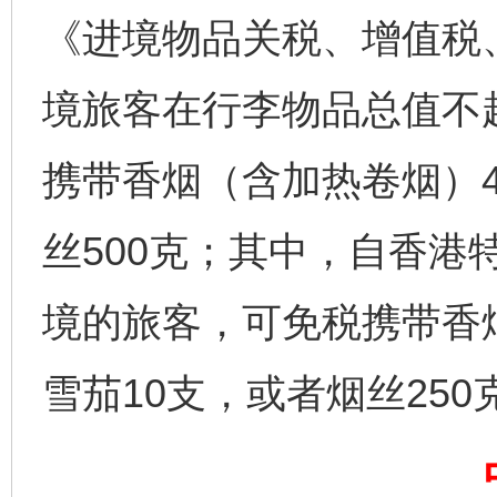
《进境物品关税、增值税
境旅客在行李物品总值不
千年窑火 生生不息
一
携带香烟（含加热卷烟）4
丝500克；其中，自香港
境的旅客，可免税携带香烟
雪茄10支，或者烟丝250
揭开“小金库”的免责幌子