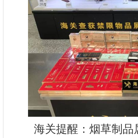
完善运行机制助力责任有效落实
一纸欠条
东山县通报“牛蛙产品抗生素超标问题”
法
海关提醒：烟草制品属