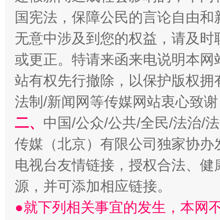
国宪法，保障公民的言论自由和
无意中涉及到您的权益，请及时
或更正。特请来函来电说明本网
站有权先行撤除，以保护版权拥有者
法制/新闻网等传媒网站衷心致谢
阿坝州三大球赛在茂县开幕
规模最
二、
中国/公众/公共/全民/法治
传媒（北京）有限公司独家协办
电视台友情链接，授权合法、健
源，并可添加相应链接。
●就下列相关事宜的发生，本网